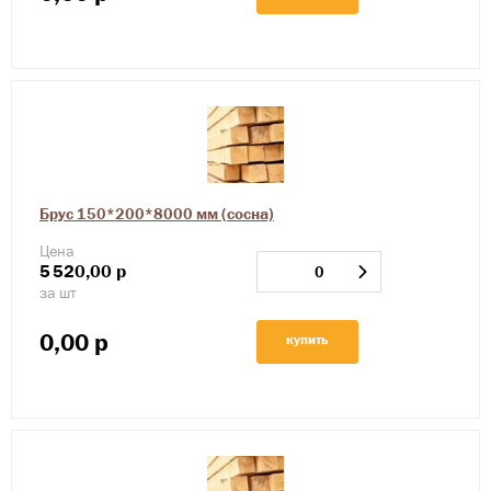
Брус 150*200*8000 мм (сосна)
Цена
5
520,00
р
за шт
0,00
р
купить