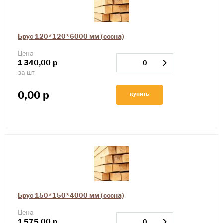
Брус 120*120*6000 мм (сосна)
Цена
1
340,00
р
за шт
0,00
р
купить
Брус 150*150*4000 мм (сосна)
Цена
1
575,00
р