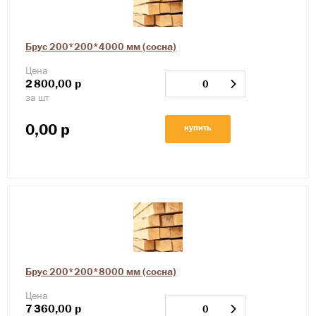
Брус 200*200*4000 мм (сосна)
Цена
2
800,00
р
за шт
0,00
р
купить
Брус 200*200*8000 мм (сосна)
Цена
7
360,00
р