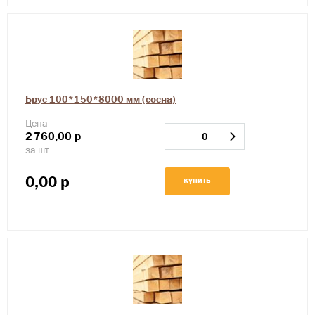
Брус 100*150*8000 мм (сосна)
Цена
2
760,00
р
за шт
0,00
р
купить