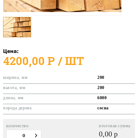
Цена:
4
200,00
Р
/ ШТ
ширина, мм
200
высота, мм
200
длина, мм
6000
порода дерева
сосна
количество
итоговая сумма
0,00
р