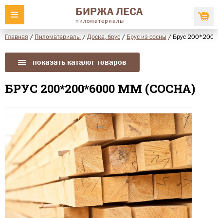
БИРЖА ЛЕСА
пиломатериалы
Главная
/
Пиломатериалы
/
Доска, брус
/
Брус из сосны
/
Брус 200*200*
показать каталог товаров
БРУС 200*200*6000 ММ (СОСНА)