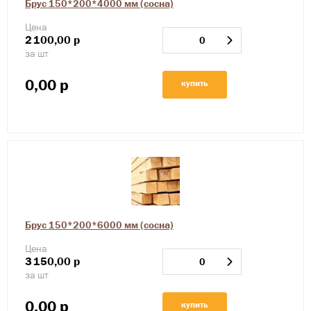
Брус 150*200*4000 мм (сосна)
Цена
2
100,00
р
за шт
0,00
р
купить
Брус 150*200*6000 мм (сосна)
Цена
3
150,00
р
за шт
0,00
р
купить