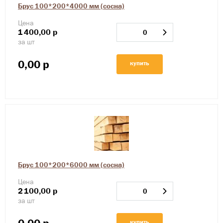
Брус 100*200*4000 мм (сосна)
Цена
1
400,00
р
за шт
0,00
р
купить
Брус 100*200*6000 мм (сосна)
Цена
2
100,00
р
за шт
купить