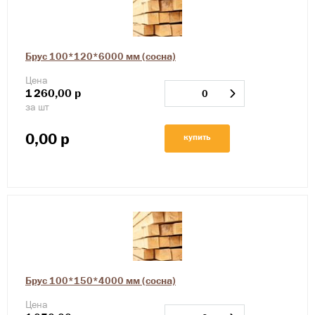
Брус 100*120*6000 мм (сосна)
Цена
1
260,00
р
за шт
0,00
р
купить
Брус 100*150*4000 мм (сосна)
Цена