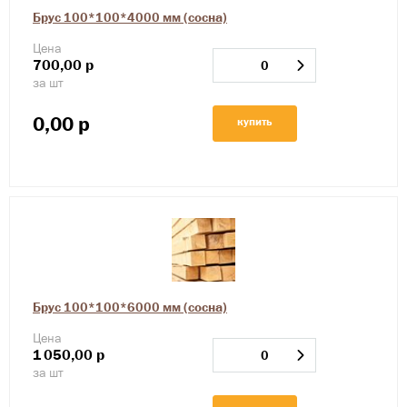
Брус 100*100*4000 мм (сосна)
Цена
700,00
р
за шт
0,00
р
купить
Брус 100*100*6000 мм (сосна)
Цена
1
050,00
р
за шт