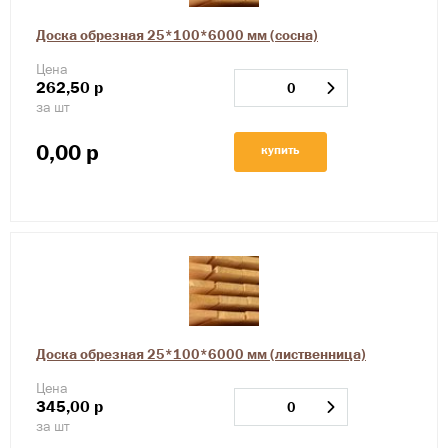
Доска обрезная 25*100*6000 мм (сосна)
Цена
262,50
р
за шт
0,00
р
купить
Доска обрезная 25*100*6000 мм (лиственница)
Цена
345,00
р
за шт