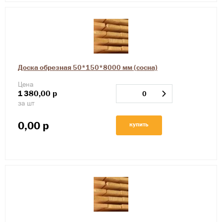
Доска обрезная 50*150*8000 мм (сосна)
Цена
1
380,00
р
за шт
0,00
р
купить