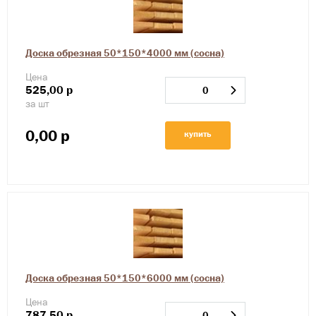
Доска обрезная 50*150*4000 мм (сосна)
Цена
525,00
р
за шт
0,00
р
купить
Доска обрезная 50*150*6000 мм (сосна)
Цена
787,50
р