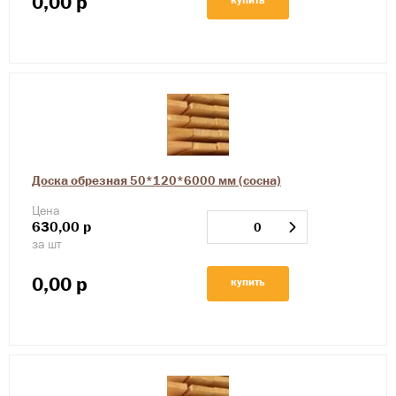
0,00
р
Доска обрезная 50*120*6000 мм (сосна)
Цена
630,00
р
за шт
0,00
р
купить