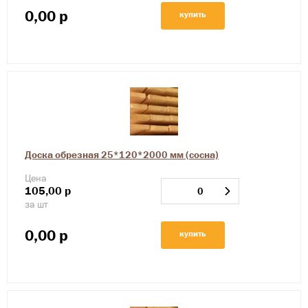
0,00
р
купить
Доска обрезная 25*120*2000 мм (сосна)
Цена
105,00
р
за шт
0,00
р
купить