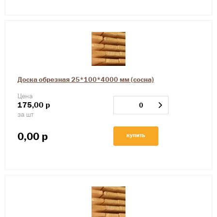
Доска обрезная 25*100*4000 мм (сосна)
Цена
175,00
р
за шт
0,00
р
купить