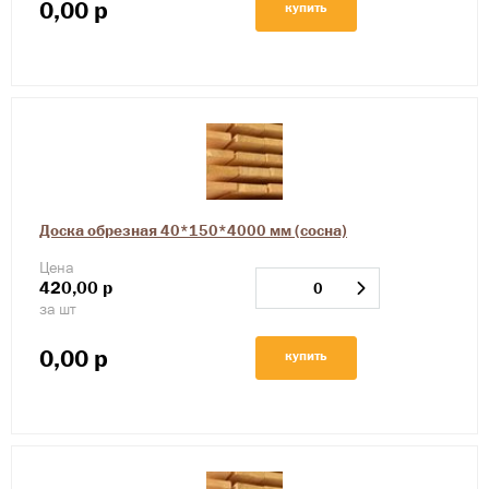
0,00
р
купить
Доска обрезная 40*150*4000 мм (сосна)
Цена
420,00
р
за шт
0,00
р
купить