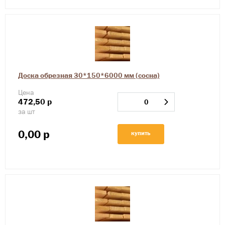
Доска обрезная 30*150*6000 мм (сосна)
Цена
472,50
р
за шт
0,00
р
купить