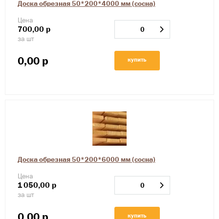
Доска обрезная 50*200*4000 мм (сосна)
Цена
700,00
р
за шт
0,00
р
купить
Доска обрезная 50*200*6000 мм (сосна)
Цена
1
050,00
р
за шт
0,00
р
купить