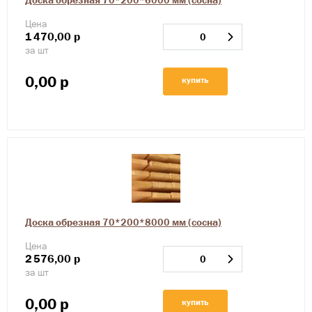
Доска обрезная 70*200*6000 мм (сосна)
Цена
1
470,00
р
за шт
0,00
р
купить
Доска обрезная 70*200*8000 мм (сосна)
Цена
2
576,00
р
за шт
0,00
р
купить