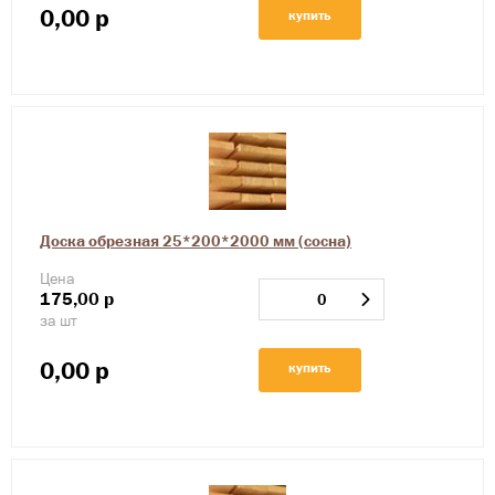
0,00
р
купить
Доска обрезная 25*200*2000 мм (сосна)
Цена
175,00
р
за шт
0,00
р
купить