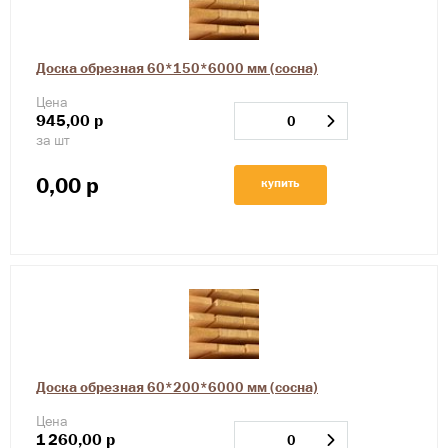
Доска обрезная 60*150*6000 мм (сосна)
Цена
945,00
р
за шт
0,00
р
купить
Доска обрезная 60*200*6000 мм (сосна)
Цена
1
260,00
р