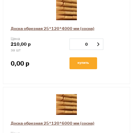
Доска обрезная 25*120*4000 мм (сосна)
Цена
210,00
р
за шт
0,00
р
купить
Доска обрезная 25*120*6000 мм (сосна)