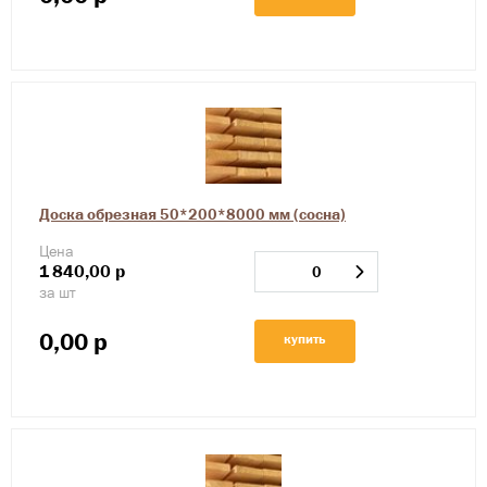
Доска обрезная 50*200*8000 мм (сосна)
Цена
1
840,00
р
за шт
0,00
р
купить