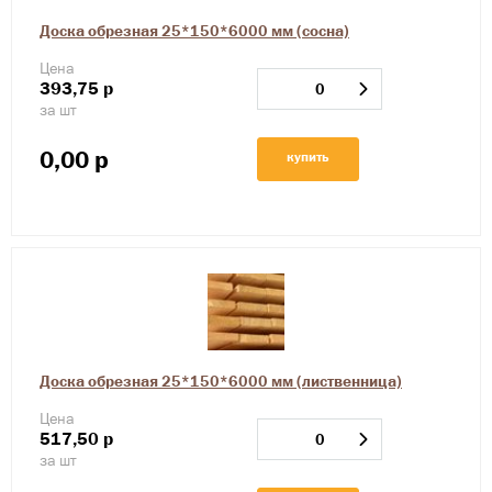
Доска обрезная 25*150*6000 мм (сосна)
Цена
393,75
р
за шт
0,00
р
купить
Доска обрезная 25*150*6000 мм (лиственница)
Цена
517,50
р
за шт