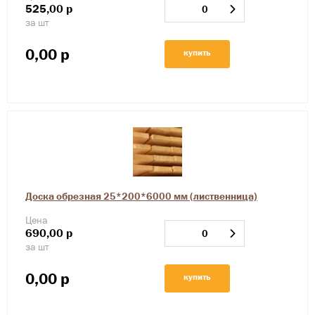
525,00
р
за шт
0,00
р
купить
Доска обрезная 25*200*6000 мм (лиственница)
Цена
690,00
р
за шт
0,00
р
купить