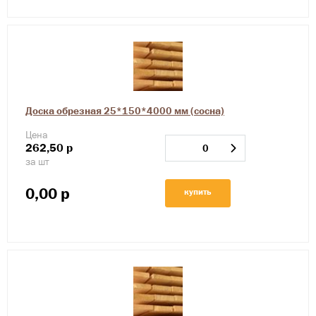
Доска обрезная 25*150*4000 мм (сосна)
Цена
262,50
р
за шт
0,00
р
купить