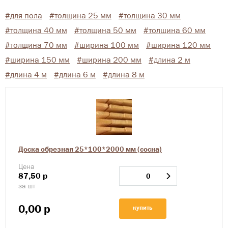
#для пола
#толщина 25 мм
#толщина 30 мм
#толщина 40 мм
#толщина 50 мм
#толщина 60 мм
#толщина 70 мм
#ширина 100 мм
#ширина 120 мм
#ширина 150 мм
#ширина 200 мм
#длина 2 м
#длина 4 м
#длина 6 м
#длина 8 м
Доска обрезная 25*100*2000 мм (сосна)
Цена
87,50
р
за шт
0,00
р
купить