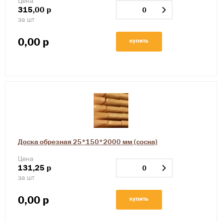
Цена
315,00
р
за шт
0,00
р
купить
Доска обрезная 25*150*2000 мм (сосна)
Цена
131,25
р
за шт
0,00
р
купить