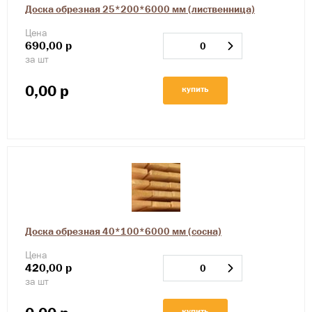
Доска обрезная 25*200*6000 мм (лиственница)
Цена
690,00
р
за шт
0,00
р
купить
Доска обрезная 40*100*6000 мм (сосна)
Цена
420,00
р
за шт
купить