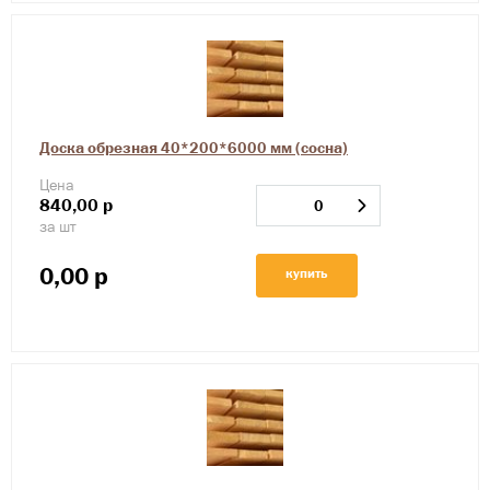
Доска обрезная 40*200*6000 мм (сосна)
Цена
840,00
р
за шт
0,00
р
купить