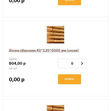
0,00
р
Доска обрезная 40*120*6000 мм (сосна)
Цена
504,00
р
за шт
0,00
р
купить