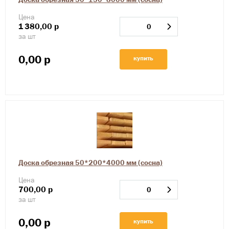
Цена
1
380,00
р
за шт
0,00
р
купить
Доска обрезная 50*200*4000 мм (сосна)
Цена
700,00
р
за шт
0,00
р
купить