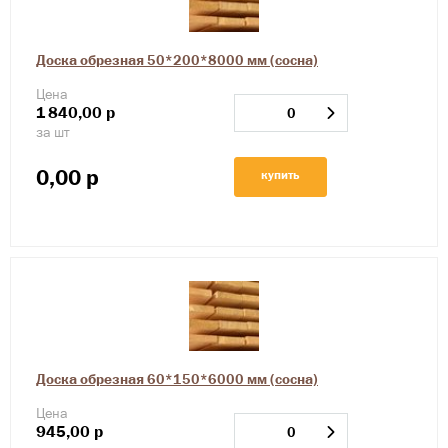
Доска обрезная 50*200*8000 мм (сосна)
Цена
1
840,00
р
за шт
0,00
р
купить
Доска обрезная 60*150*6000 мм (сосна)
Цена
945,00
р