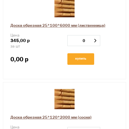
Доска обрезная 25*100*6000 мм (лиственница)
Цена
345,00
р
за шт
0,00
р
купить
Доска обрезная 25*120*2000 мм (сосна)
Цена