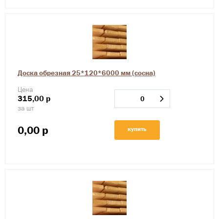
Доска обрезная 25*120*6000 мм (сосна)
Цена
315,00
р
за шт
0,00
р
купить