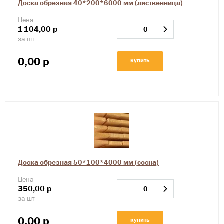
Доска обрезная 40*200*6000 мм (лиственница)
Цена
1
104,00
р
за шт
0,00
р
купить
Доска обрезная 50*100*4000 мм (сосна)
Цена
350,00
р
за шт
0,00
р
купить