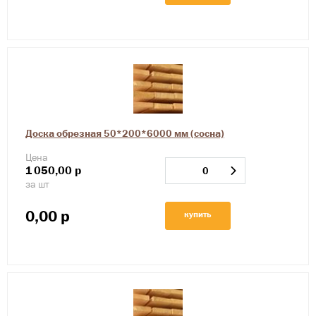
Доска обрезная 50*200*6000 мм (сосна)
Цена
1
050,00
р
за шт
0,00
р
купить