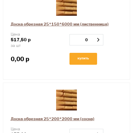
Доска обрезная 25*150*6000 мм (лиственница)
Цена
517,50
р
за шт
0,00
р
купить
Доска обрезная 25*200*2000 мм (сосна)
Цена