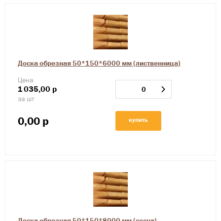
Доска обрезная 50*150*6000 мм (лиственница)
Цена
1
035,00
р
за шт
0,00
р
купить
Доска обрезная 50*150*8000 мм (сосна)