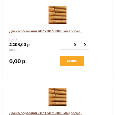
Доска обрезная 60*200*8000 мм (сосна)
Цена
2
208,00
р
за шт
0,00
р
купить
Доска обрезная 70*150*6000 мм (сосна)