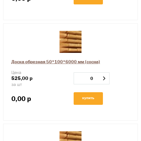
Доска обрезная 50*100*6000 мм (сосна)
Цена
525,00
р
за шт
0,00
р
купить