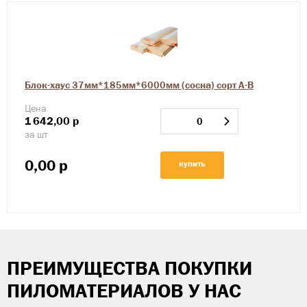
Блок-хаус 37мм*185мм*6000мм (сосна) сорт А-В
Цена
1
642,00
р
за шт
0,00
р
купить
ПРЕИМУЩЕСТВА ПОКУПКИ
ПИЛОМАТЕРИАЛОВ У НАС