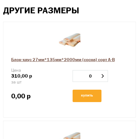
ДРУГИЕ РАЗМЕРЫ
Блок-хаус 27мм*135мм*2000мм (сосна) сорт А-В
Цена
310,00
р
за шт
0,00
р
купить