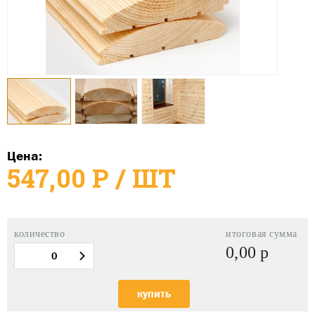
Цена:
547,00
Р
/ ШТ
количество
итоговая сумма
0,00
р
купить