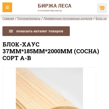
БИРЖА ЛЕСА
пиломатериалы
Главная
/
Пиломатериалы
/
Деревянные погонажные изделия
/
Блок хау
показать каталог товаров
БЛОК-ХАУС
37ММ*185ММ*2000ММ (СОСНА)
СОРТ А-В