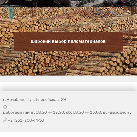
широкий выбор пиломатериалов
г. Челябинск, ул. Енисейская, 29
работаем
пн-пт:
08:30 — 17:30;
сб:
08:30 — 15:00; вс- выходной .
+7 (351) 750-44-50