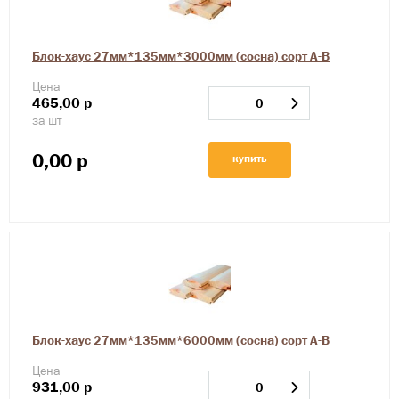
Блок-хаус 27мм*135мм*3000мм (сосна) сорт А-В
Цена
465,00
р
за шт
0,00
р
купить
Блок-хаус 27мм*135мм*6000мм (сосна) сорт А-В
Цена
931,00
р