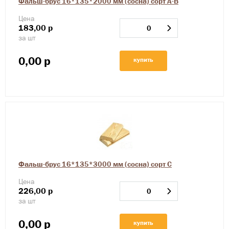
Фальш-брус 16*135*2000 мм (сосна) сорт А-В
Цена
183,00
р
за шт
0,00
р
купить
Фальш-брус 16*135*3000 мм (сосна) сорт С
Цена
226,00
р
за шт
0,00
р
купить