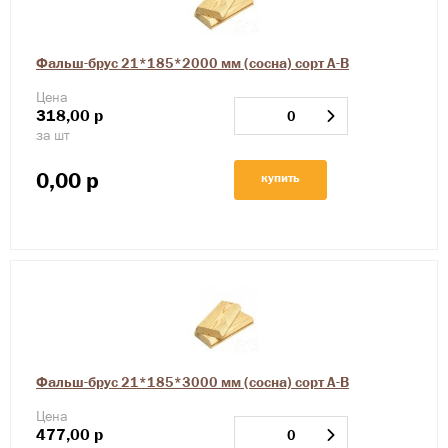
Фальш-брус 21*185*2000 мм (сосна) сорт А-В
Цена
318,00
р
за шт
0,00
р
купить
Фальш-брус 21*185*3000 мм (сосна) сорт А-В
Цена
477,00
р