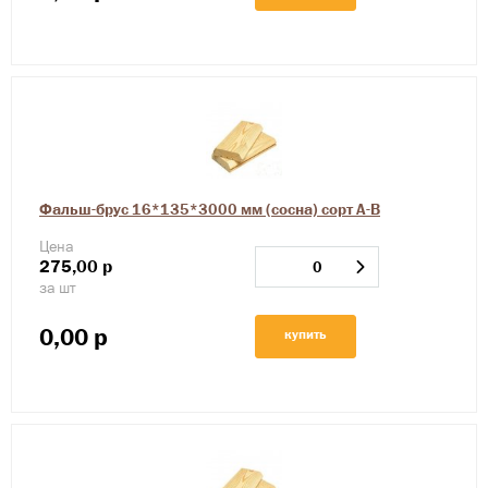
Фальш-брус 16*135*3000 мм (сосна) сорт А-В
Цена
275,00
р
за шт
0,00
р
купить