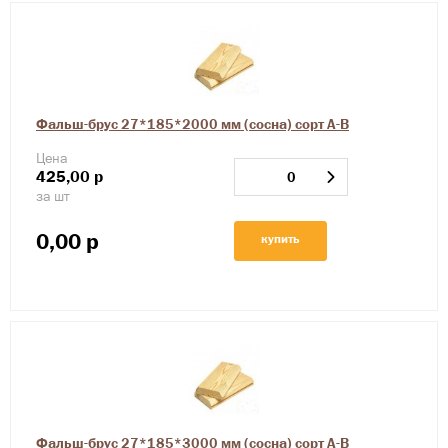
Фальш-брус 27*185*2000 мм (сосна) сорт А-В
Цена
425,00
р
за шт
0,00
р
купить
Фальш-брус 27*185*3000 мм (сосна) сорт А-В