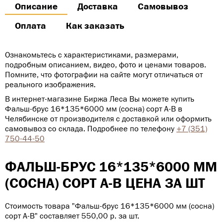
Описание
Доставка
Самовывоз
Оплата
Как заказать
Ознакомьтесь с характеристиками, размерами,
подробным описанием, видео, фото и ценами товаров.
Помните, что фотографии на сайте могут отличаться от
реального изображения.
В интернет-магазине Биржа Леса Вы можете купить
Фальш-брус 16*135*6000 мм (сосна) сорт А-В в
Челябинске от производителя с доставкой или оформить
самовывоз со склада. Подробнее по телефону
+7 (351)
750-44-50
ФАЛЬШ-БРУС 16*135*6000 ММ
(СОСНА) СОРТ А-В ЦЕНА ЗА ШТ
Стоимость товара "Фальш-брус 16*135*6000 мм (сосна)
сорт А-В" составляет 550,00
р
. за шт.