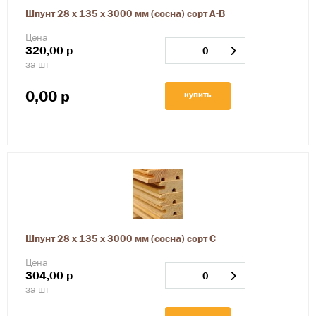
Шпунт 28 х 135 х 3000 мм (сосна) сорт А-В
Цена
320,00
р
за шт
0,00
р
купить
Шпунт 28 х 135 х 3000 мм (сосна) сорт С
Цена
304,00
р
за шт