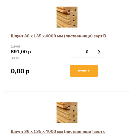
Шпунт 36 х 135 х 4000 мм (лиственница) сорт В
Цена
891,00
р
за шт
0,00
р
купить
Шпунт 36 х 135 х 4000 мм (лиственница) сорт с