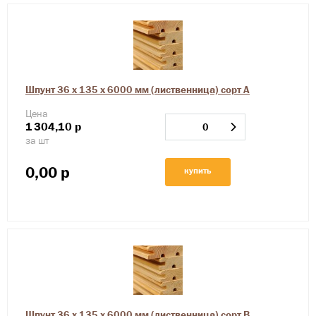
Шпунт 36 х 135 х 6000 мм (лиственница) сорт А
Цена
1
304,10
р
за шт
0,00
р
купить
Шпунт 36 х 135 х 6000 мм (лиственница) сорт В