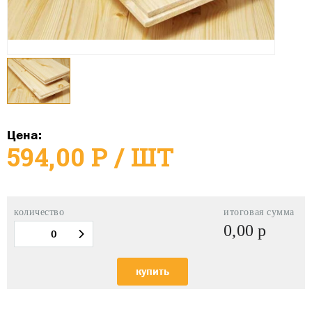
Цена:
594,00
Р
/ ШТ
количество
итоговая сумма
0,00
р
купить