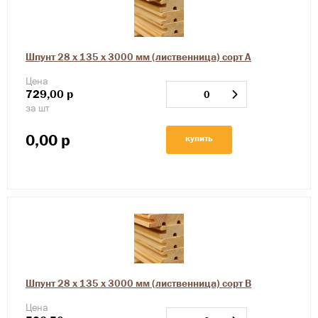
Шпунт 28 х 135 х 3000 мм (лиственница) сорт А
Цена
729,00
р
за шт
0,00
р
купить
Шпунт 28 х 135 х 3000 мм (лиственница) сорт В
Цена