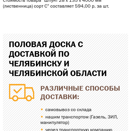
Стоимость товара "Шпунт 28 х 135 х 4000 мм
(лиственница) сорт С" составляет 594,00
р
. за шт.
ПОЛОВАЯ ДОСКА С
ДОСТАВКОЙ ПО
ЧЕЛЯБИНСКУ И
ЧЕЛЯБИНСКОЙ ОБЛАСТИ
РАЗЛИЧНЫЕ СПОСОБЫ
ДОСТАВКИ:
самовывоз со склада
нашим транспортом (Газель, ЗИЛ,
манипулятор)
через транспортную компанию