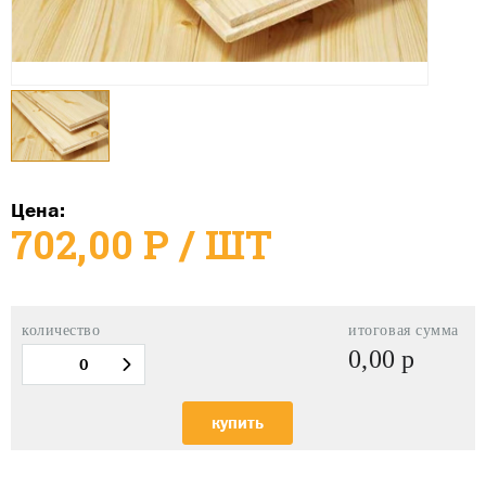
Цена:
702,00
Р
/ ШТ
количество
итоговая сумма
0,00
р
купить