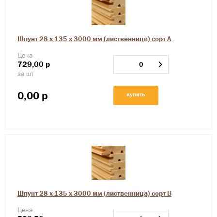
Шпунт 28 х 135 х 3000 мм (лиственница) сорт А
Цена
729,00
р
за шт
0,00
р
купить
Шпунт 28 х 135 х 3000 мм (лиственница) сорт В
Цена