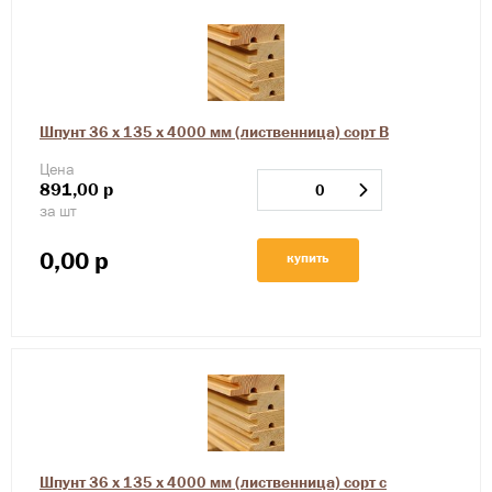
Шпунт 36 х 135 х 4000 мм (лиственница) сорт В
Цена
891,00
р
за шт
0,00
р
купить
Шпунт 36 х 135 х 4000 мм (лиственница) сорт с