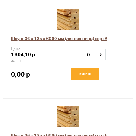
Шпунт 36 х 135 х 6000 мм (лиственница) сорт А
Цена
1
304,10
р
за шт
0,00
р
купить
Шпунт 36 х 135 х 6000 мм (лиственница) сорт В