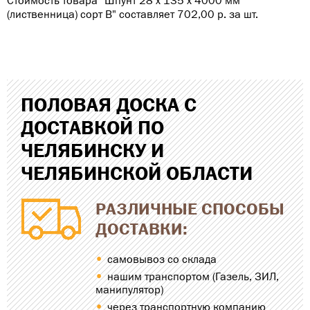
Стоимость товара "Шпунт 28 х 135 х 4000 мм
(лиственница) сорт В" составляет 702,00
р
. за шт.
ПОЛОВАЯ ДОСКА С
ДОСТАВКОЙ ПО
ЧЕЛЯБИНСКУ И
ЧЕЛЯБИНСКОЙ ОБЛАСТИ
РАЗЛИЧНЫЕ СПОСОБЫ
ДОСТАВКИ:
самовывоз со склада
нашим транспортом (Газель, ЗИЛ,
манипулятор)
через транспортную компанию