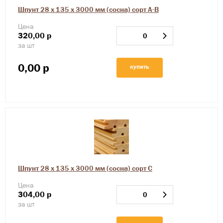
Шпунт 28 х 135 х 3000 мм (сосна) сорт А-В
Цена
320,00
р
за шт
0,00
р
купить
Шпунт 28 х 135 х 3000 мм (сосна) сорт С
Цена
304,00
р
за шт